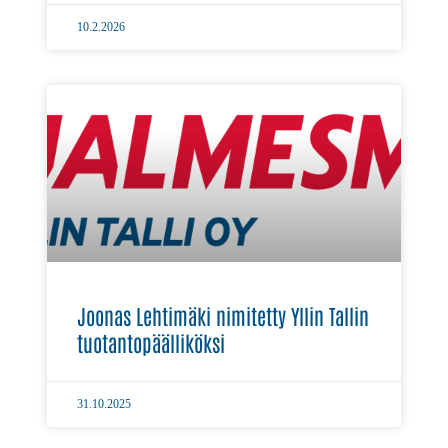
10.2.2026
Joonas Lehtimäki nimitetty Yllin Tallin
tuotantopäälliköksi
31.10.2025