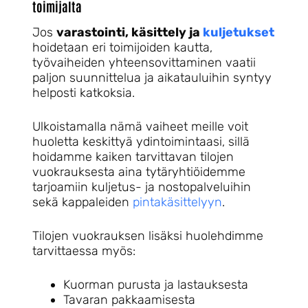
toimijalta
Jos
varastointi, käsittely ja
kuljetukset
hoidetaan eri toimijoiden kautta,
työvaiheiden yhteensovittaminen vaatii
paljon suunnittelua ja aikatauluihin syntyy
helposti katkoksia.
Ulkoistamalla nämä vaiheet meille voit
huoletta keskittyä ydintoimintaasi, sillä
hoidamme kaiken tarvittavan tilojen
vuokrauksesta aina tytäryhtiöidemme
tarjoamiin kuljetus- ja nostopalveluihin
sekä kappaleiden
pintakäsittelyyn
.
Tilojen vuokrauksen lisäksi huolehdimme
tarvittaessa myös:
Kuorman purusta ja lastauksesta
Tavaran pakkaamisesta