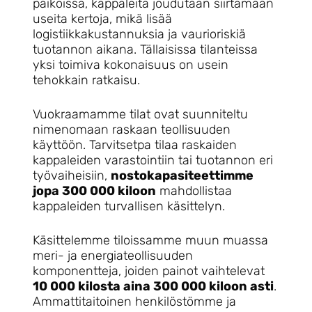
paikoissa, kappaleita joudutaan siirtämään
useita kertoja, mikä lisää
logistiikkakustannuksia ja vaurioriskiä
tuotannon aikana. Tällaisissa tilanteissa
yksi toimiva kokonaisuus on usein
tehokkain ratkaisu.
Vuokraamamme tilat ovat suunniteltu
nimenomaan raskaan teollisuuden
käyttöön. Tarvitsetpa tilaa raskaiden
kappaleiden varastointiin tai tuotannon eri
työvaiheisiin,
nostokapasiteettimme
jopa 300 000 kiloon
mahdollistaa
kappaleiden turvallisen käsittelyn.
Käsittelemme tiloissamme muun muassa
meri- ja energiateollisuuden
komponentteja, joiden painot vaihtelevat
10 000 kilosta aina 300 000 kiloon asti
.
Ammattitaitoinen henkilöstömme ja