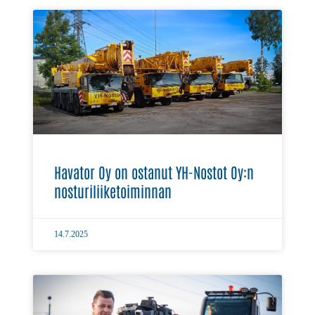
Havator Oy on ostanut YH-Nostot Oy:n
nosturiliiketoiminnan
14.7.2025