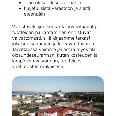
Tilan olosuhdeseurannasta
Kuljetuksista varastoon ja sieltä
eteenpäin
Varastosaldojen seuranta, inventaariot ja
tuotteiden paikantaminen onnistuvat
vaivattomasti, sillä kirjaamme tarkasti
jokaisen saapuvan ja lähtevän tavaran.
Tarvittaessa voimme järjestää myös tilan
olosuhdeseurannan, kuten kosteuden ja
lämpötilan valvonnan, tuotteidesi
vaatimusten mukaisesti.