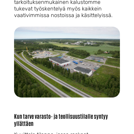
tarkoituksenmukainen kalustomme
tukevat työskentelyä myös kaikkein
vaativimmissa nostoissa ja käsittelyissä.
Kun tarve varasto- ja teollisuustilalle syntyy
yllättäen