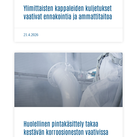
Ylimittaisten kappaleiden kuljetukset
vaativat ennakointia ja ammattitaitoa
21.4.2026
Huolellinen pintakäsittely takaa
kestävän korroosioneston vaativissa