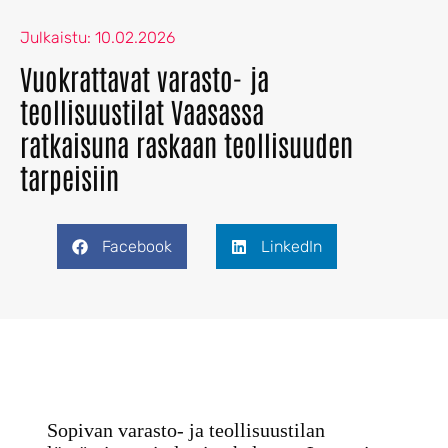
Julkaistu:
10.02.2026
Vuokrattavat varasto- ja
teollisuustilat Vaasassa
ratkaisuna raskaan teollisuuden
tarpeisiin
Facebook
LinkedIn
Sopivan varasto- ja teollisuustilan