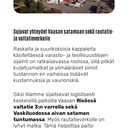
Sujuvat yhteydet Vaasan satamaan sekä rautatie-
ja valtatieverkolle
Raskaita ja suurikokoisia kappaleita
käsiteltäessä varasto- ja teollisuustilojen
sijainti on ratkaisevassa roolissa, sillä pitkät
kuljetusmatkat ja ylimääräiset siirrot
tuotannon eri vaiheissa lisäävät
kustannuksia ja vaurioriskiä.
Siksi tilamme sijaitsevat logistisesti
keskeisillä paikoilla Vaasan
Risössä
valtatie 3:n varrella sekä
Vaskiluodossa aivan sataman
tuntumassa
. Myös rautatieverkolle on
lyhyt matka. Tämä helpottaa paitsi