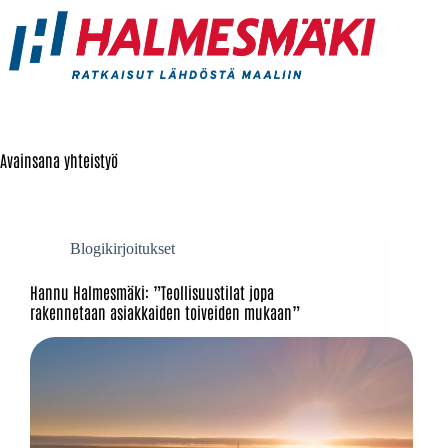
Avainsana
yhteistyö
Blogikirjoitukset
Hannu Halmesmäki: ”Teollisuustilat jopa
rakennetaan asiakkaiden toiveiden mukaan”