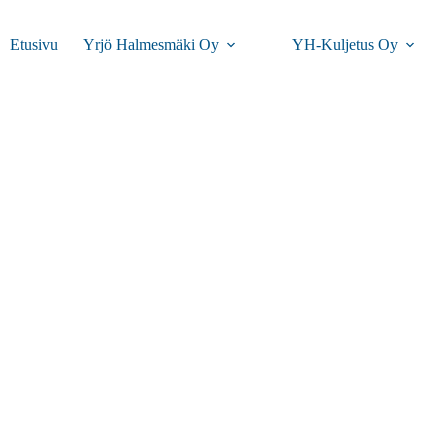
Etusivu
Yrjö Halmesmäki Oy
YH-Kuljetus Oy