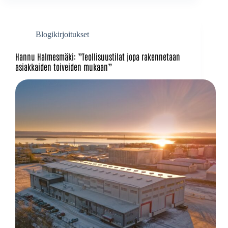
Blogikirjoitukset
Hannu Halmesmäki: ”Teollisuustilat jopa rakennetaan
asiakkaiden toiveiden mukaan”