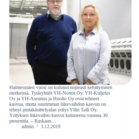
Halmesmäen vuosi on kulunut nopeasti kehittymisen
merkeissä. Tytäryhtiöt YH-Nostot Oy, YH-Kuljetus
Oy ja YH-Asennus ja Huolto Oy ovat tehneet
kasvua, mutta suurimman liikevaihdon kasvun on
tehnyt pintakäsittelyalan yritys Yllin Talli Oy.
Yrityksen liikevaihto kasvoi kuluneena vuonna 30
prosenttia. – Raskaan…
admin
3.12.2019