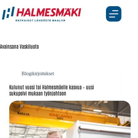
Avainsana
Vaskiluoto
Blogikirjoitukset
Kulunut vuosi toi Halmesmäelle kasvua – uusi
sukupolvi mukaan työnjohtoon