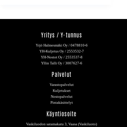
Yritys / Y-tunnus
Yrjö Halmesmäki Oy / 0478810-6
YH-Kuljetus Oy / 2553532-7
YH-Nostot Oy / 2553537-8
Yllin Talli Oy / 3007627-6
Palvelut
Varastopalvelut
Kuljetukset
Nostopalvelut
Pintakäsittelyt
Käyntiosoite
Vaskiluodon satamakatu 3, Vaasa (Vaskiluoto)