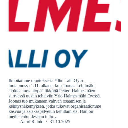
Ilmoitamme muutoksesta Yllin Talli Oy:n
tuotannossa 1.11. alkaen, kun Joonas Lehtimäki
aloittaa tuotantopäällikkönä Petteri Halmesmäen
siirtyessä uusiin tehtäviin Yrjö Halmesmäki Oy:ssä.
Joonas tuo mukanaan vahvan osaamisen ja
kehitysnäkemyksen, jotka tukevat organisaatiomme
kasvua ja asiakaspalvelun kehittämistä. Hän on
meille entuudestaan tuttu…
Aarni Rainio
31.10.2025