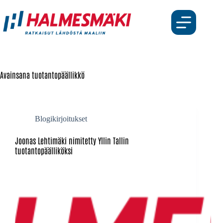
Avainsana
tuotantopäällikkö
Blogikirjoitukset
Joonas Lehtimäki nimitetty Yllin Tallin
tuotantopäälliköksi