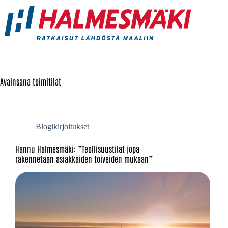
Avainsana
toimitilat
Blogikirjoitukset
Hannu Halmesmäki: ”Teollisuustilat jopa
rakennetaan asiakkaiden toiveiden mukaan”