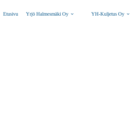
Etusivu
Yrjö Halmesmäki Oy
YH-Kuljetus Oy